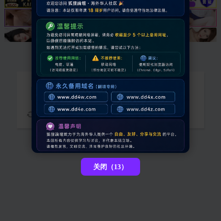
抱歉，您需要登录后才能查看
请稍候...
关闭（13）