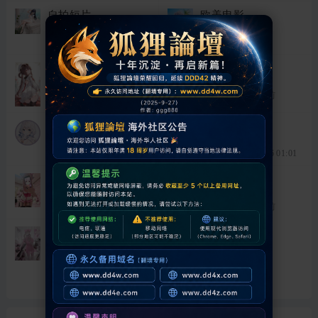
自拍短片
欧美电影
主题:
366
主题:
344
最后发表:
半小时前
最后发表:
3 天前
日韩电影
自拍电影
主题:
365
主题:
817
最后发表:
半小时前
最后发表:
半小时前
直播短片
野外电影
主题:
342
主题:
96
最后发表:
半小时前
最后发表: 2026-6-6 01:01
主播电影
国产电影
主题:
345
主题:
755
最后发表:
半小时前
最后发表:
半小时前
制服丝袜
主题:
373
最后发表:
半小时前