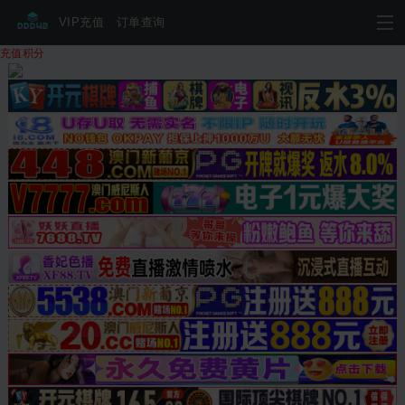
VIP充值
订单查询
充值积分