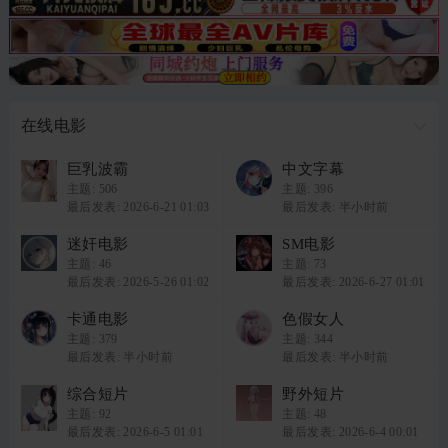
在线电影
巨乳波霸
中文字幕
主题:
506
主题:
396
最后发表: 2026-6-21 01:03
最后发表:
半小时前
迷奸电影
SM电影
主题:
46
主题:
73
最后发表: 2026-5-26 01:02
最后发表: 2026-6-27 01:01
卡通电影
色假女人
主题:
379
主题:
344
最后发表:
半小时前
最后发表:
半小时前
综合短片
野外短片
主题:
92
主题:
48
最后发表: 2026-6-5 01:01
最后发表: 2026-6-4 00:01