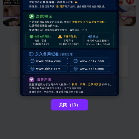
抱歉，导读功能尚未开启
[ 点击这里返回上一页 ]
关闭（13）